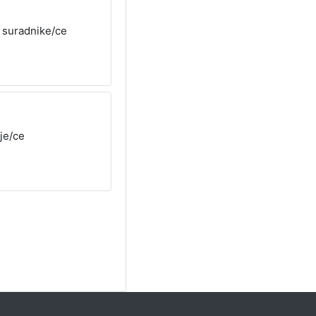
e suradnike/ce
je/ce
legije