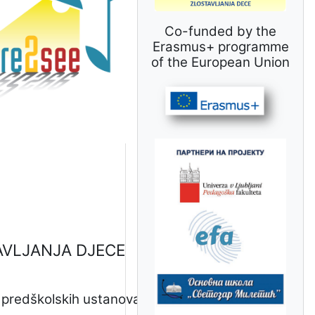
Co-funded by the
Erasmus+ programme
of the European Union
AVLJANJA DJECE
i predškolskih ustanova