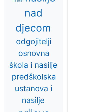
nasilje
nad
djecom
odgojitelji
osnovna
škola i nasilje
predškolska
ustanova i
nasilje