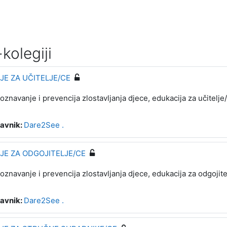
kolegiji
E ZA UČITELJE/CE
oznavanje i prevencija zlostavljanja djece, edukacija za učitelje
avnik:
Dare2See .
E ZA ODGOJITELJE/CE
oznavanje i prevencija zlostavljanja djece, edukacija za odgojite
avnik:
Dare2See .