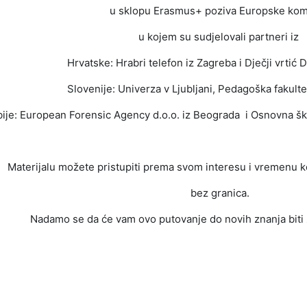
u sklopu Erasmus+ poziva Europske komi
u kojem su sudjelovali partneri iz
Hrvatske: Hrabri telefon iz Zagreba i Dječji vrtić D
Slovenije:
Univerza v Ljubljani, Pedagoška fakulte
bije:
European Forensic Agency d.o.o. iz Beograda
i Osnovna šk
Materijalu možete pristupiti prema svom interesu i vremenu k
bez granica.
Nadamo se da će vam ovo putovanje do novih znanja biti z