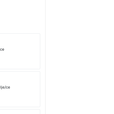
/ce
lje/ce