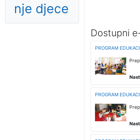
nje djece
Dostupni e-
PROGRAM EDUKACIJ
Prep
Nast
PROGRAM EDUKACIJ
Prep
Nast