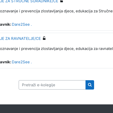
JE ZA STRUČNE SURADNIKE/CE
oznavanje i prevencija zlostavljanja djece, edukacija za Stručn
avnik:
Dare2See .
E ZA RAVNATELJE/CE
oznavanje i prevencija zlostavljanja djece, edukacija za ravnatel
avnik:
Dare2See .
Pretraži e-kolegije
Pretraži e-ko